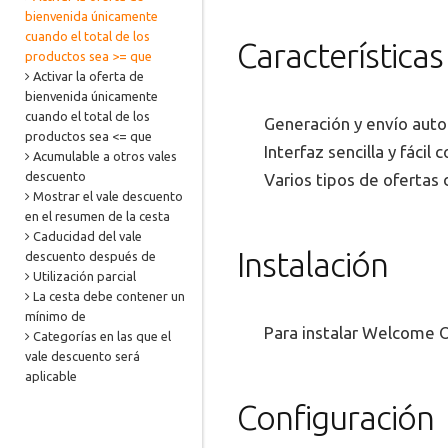
bienvenida únicamente
cuando el total de los
Característica
productos sea >= que
Activar la oferta de
bienvenida únicamente
cuando el total de los
Generación y envío auto
productos sea <= que
Interfaz sencilla y fácil 
Acumulable a otros vales
descuento
Varios tipos de ofertas 
Mostrar el vale descuento
en el resumen de la cesta
Caducidad del vale
Instalación
descuento después de
Utilización parcial
La cesta debe contener un
mínimo de
Para instalar Welcome O
Categorías en las que el
vale descuento será
aplicable
Configuración