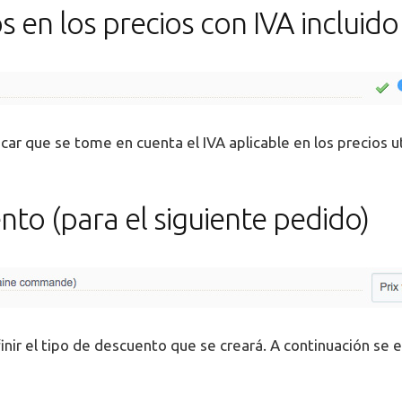
 en los precios con IVA incluido
car que se tome en cuenta el IVA aplicable en los precios u
nto (para el siguiente pedido)
nir el tipo de descuento que se creará. A continuación se 