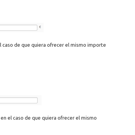
el caso de que quiera ofrecer el mismo importe
 en el caso de que quiera ofrecer el mismo