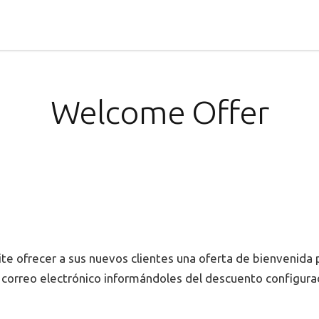
Welcome Offer
e ofrecer a sus nuevos clientes una oferta de bienvenida 
un correo electrónico informándoles del descuento configur