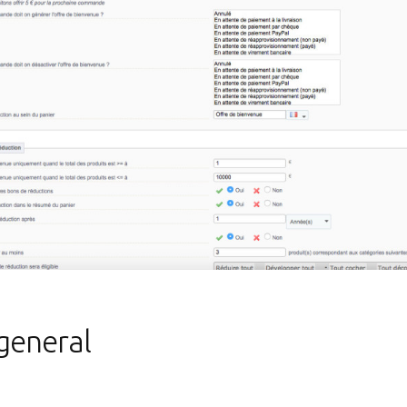
general