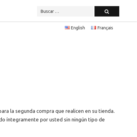
English
Français
para la segunda compra que realicen en su tienda.
ado íntegramente por usted sin ningún tipo de