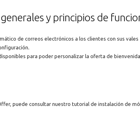
s generales y principios de func
mático de correos electrónicos a los clientes con sus vales
configuración.
disponibles para poder personalizar la oferta de bienvenid
ffer, puede consultar nuestro tutorial de instalación de m