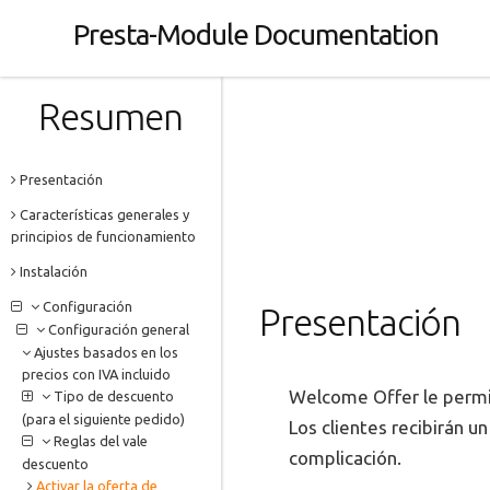
Presta-Module Documentation
Resumen
Presentación
Características generales y
principios de funcionamiento
Instalación
Configuración
Presentación
Configuración general
Ajustes basados en los
precios con IVA incluido
Welcome Offer le permit
Tipo de descuento
(para el siguiente pedido)
Los clientes recibirán 
Reglas del vale
complicación.
descuento
Activar la oferta de