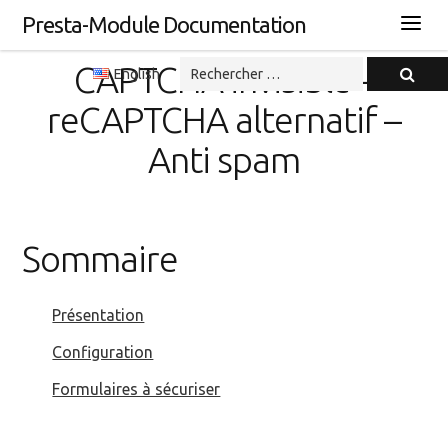
Presta-Module Documentation
CAPTCHA invisible –
English
reCAPTCHA alternatif –
Anti spam
Sommaire
Présentation
Configuration
Formulaires à sécuriser